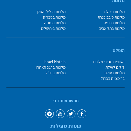
מלונות
מלונות באילת
מלונות בגליל והגולן
מלונות סובב כנרת
מלונות בטבריה
מלונות בחיפה
מלונות בנתניה
מלונות בתל אביב
מלונות בירושלים
הוטלס
השוואת מחירי מלונות
Israel Hotels
דילים לאילת
מלונות ברגע האחרון
מלונות בעולם
מלונות בחו"ל
בר מצווה בכותל
חפשו אותנו ב:
שעות פעילות