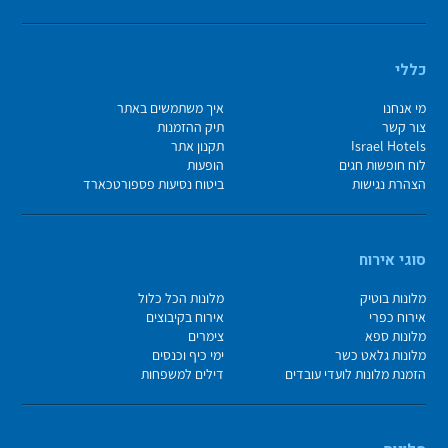
כללי
מי אנחנו
איך משתמשים באתר
צור קשר
תיק ההזמנות
Israel Hotels
תקנון אתר
לוח חופשות חגים
הופעות
הצהרת נגישות
ביטוח נסיעות פספורטכארד
סוגי אירוח
מלונות בוטיק
מלונות הכל כלול
אירוח כפרי
אירוח בקיבוצים
מלונות ספא
צימרים
מלונות גלאט כשר
ימי כיף וכנסים
הזמנת מלונות לועדי עובדים
דילים למשפחות