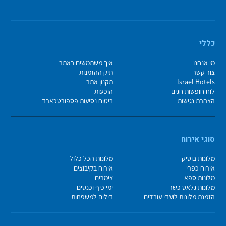
כללי
מי אנחנו
איך משתמשים באתר
צור קשר
תיק ההזמנות
Israel Hotels
תקנון אתר
לוח חופשות חגים
הופעות
הצהרת נגישות
ביטוח נסיעות פספורטכארד
סוגי אירוח
מלונות בוטיק
מלונות הכל כלול
אירוח כפרי
אירוח בקיבוצים
מלונות ספא
צימרים
מלונות גלאט כשר
ימי כיף וכנסים
הזמנת מלונות לועדי עובדים
דילים למשפחות