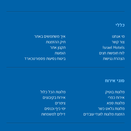
כללי
מי אנחנו
איך משתמשים באתר
צור קשר
תיק ההזמנות
Israel Hotels
תקנון אתר
לוח חופשות חגים
הופעות
הצהרת נגישות
ביטוח נסיעות פספורטכארד
סוגי אירוח
מלונות בוטיק
מלונות הכל כלול
אירוח כפרי
אירוח בקיבוצים
מלונות ספא
צימרים
מלונות גלאט כשר
ימי כיף וכנסים
הזמנת מלונות לועדי עובדים
דילים למשפחות