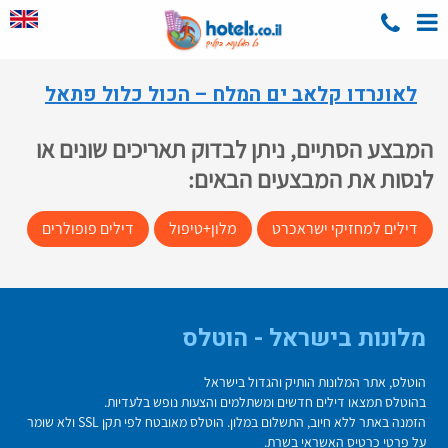
לאונרדו קלאב ים המלח – הכול כלול פתאל
המבצע הסתיים, ניתן לבדוק תאריכים שונים או
לנסות את המבצעים הבאים:
דילים למחזיקי ישראכרט
מלון+טיפול
דילים פופולרים
מלונות בישראל - הוטלס
הוטלס, אתר המלונות הותיק והגדול בישראל
בהוטלס תמצאו דילים חדשים ומשתלמים והצעות נופש בלעדיות.
הזמנה באתר ללא חיוב, התשלום במלון. הוטלס מאובטח לפי תקן SSL ולא שומר
על פרטי כרטיס האשראי בשרת.