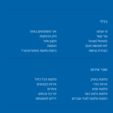
כללי
מי אנחנו
איך משתמשים באתר
צור קשר
תיק ההזמנות
Israel Hotels
תקנון אתר
לוח חופשות חגים
הופעות
הצהרת נגישות
ביטוח נסיעות פספורטכארד
סוגי אירוח
מלונות בוטיק
מלונות הכל כלול
אירוח כפרי
אירוח בקיבוצים
מלונות ספא
צימרים
מלונות גלאט כשר
ימי כיף וכנסים
הזמנת מלונות לועדי עובדים
דילים למשפחות