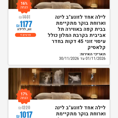
16%
הנחה
לילה אחד לזוגע"ב לינה
₪
1401
1177
וארוחת בוקר מתקיימת
₪
בבית קפה באווירה תל
זוג, ללילה
אביבית בקרבת המלון כולל
פרטים
עיסוי זוגי 45 דקות בחדר
קלאסיק
תאריכי האירוח:
01/11/2026 עד 30/11/2026
17%
הנחה
לילה אחד לזוגע"ב לינה
₪
1220
1017
וארוחת בוקר מתקיימת
₪