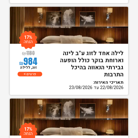
17%
הנחה
לילה אחד לזוג ע"ב לינה
₪
1180
984
וארוחת בוקר כולל הופעה
₪
גבירתי הנאווה בהיכל
זוג, ללילה
התרבות
פרטים
תאריכי האירוח:
22/08/2026 עד 23/08/2026
17%
הנחה