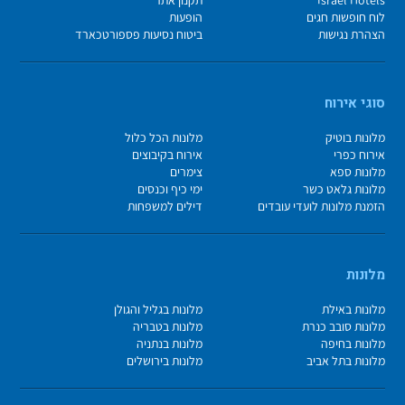
Israel Hotels
תקנון אתר
לוח חופשות חגים
הופעות
הצהרת נגישות
ביטוח נסיעות פספורטכארד
סוגי אירוח
מלונות בוטיק
מלונות הכל כלול
אירוח כפרי
אירוח בקיבוצים
מלונות ספא
צימרים
מלונות גלאט כשר
ימי כיף וכנסים
הזמנת מלונות לועדי עובדים
דילים למשפחות
מלונות
מלונות באילת
מלונות בגליל והגולן
מלונות סובב כנרת
מלונות בטבריה
מלונות בחיפה
מלונות בנתניה
מלונות בתל אביב
מלונות בירושלים