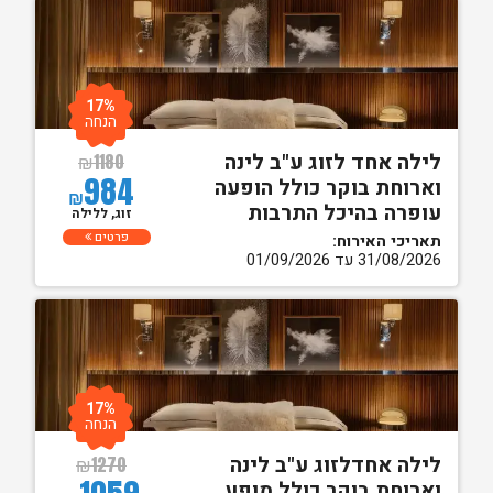
17%
הנחה
לילה אחד לזוג ע"ב לינה
₪
1180
984
וארוחת בוקר כולל הופעה
₪
עופרה בהיכל התרבות
זוג, ללילה
פרטים
תאריכי האירוח:
31/08/2026 עד 01/09/2026
17%
הנחה
לילה אחדלזוג ע"ב לינה
₪
1270
וארוחת בוקר כולל מופע