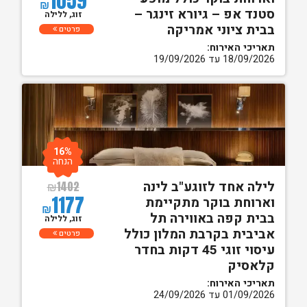
1059
₪
סטנד אפ – גיורא זינגר –
זוג, ללילה
בבית ציוני אמריקה
פרטים
תאריכי האירוח:
18/09/2026 עד 19/09/2026
16%
הנחה
לילה אחד לזוגע"ב לינה
₪
1402
1177
וארוחת בוקר מתקיימת
₪
בבית קפה באווירה תל
זוג, ללילה
אביבית בקרבת המלון כולל
פרטים
עיסוי זוגי 45 דקות בחדר
קלאסיק
תאריכי האירוח:
01/09/2026 עד 24/09/2026