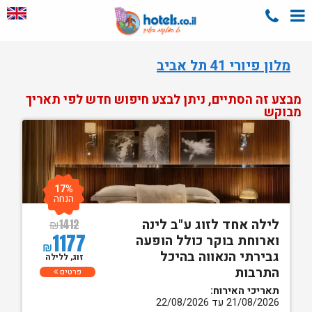
מלון פיורי 41 תל אביב
מבצע זה הסתיים, ניתן לבצע חיפוש חדש לפי תאריך
מבוקש
17%
הנחה
לילה אחד לזוג ע"ב לינה
₪
1412
1177
וארוחת בוקר כולל הופעה
₪
גבירתי הנאווה בהיכל
זוג, ללילה
התרבות
פרטים
תאריכי האירוח:
21/08/2026 עד 22/08/2026