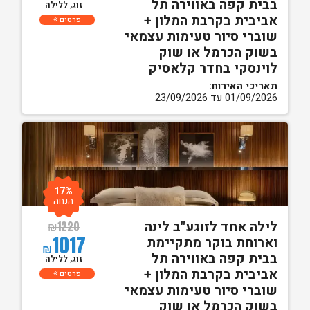
בבית קפה באווירה תל
זוג, ללילה
אביבית בקרבת המלון +
פרטים
שוברי סיור טעימות עצמאי
בשוק הכרמל או שוק
לוינסקי בחדר קלאסיק
תאריכי האירוח:
01/09/2026 עד 23/09/2026
17%
הנחה
לילה אחד לזוגע"ב לינה
₪
1220
1017
וארוחת בוקר מתקיימת
₪
בבית קפה באווירה תל
זוג, ללילה
אביבית בקרבת המלון +
פרטים
שוברי סיור טעימות עצמאי
בשוק הכרמל או שוק