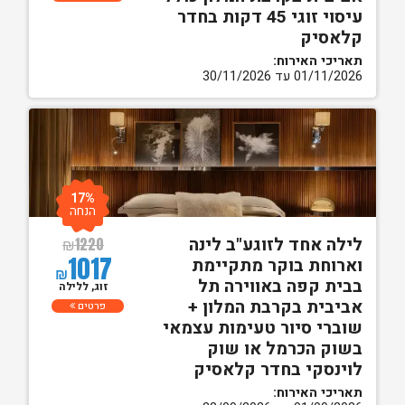
עיסוי זוגי 45 דקות בחדר
קלאסיק
תאריכי האירוח:
01/11/2026 עד 30/11/2026
17%
הנחה
לילה אחד לזוגע"ב לינה
₪
1220
1017
וארוחת בוקר מתקיימת
₪
בבית קפה באווירה תל
זוג, ללילה
אביבית בקרבת המלון +
פרטים
שוברי סיור טעימות עצמאי
בשוק הכרמל או שוק
לוינסקי בחדר קלאסיק
תאריכי האירוח: