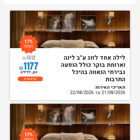
17%
הנחה
לילה אחד לזוג ע"ב לינה
₪
1412
1177
וארוחת בוקר כולל הופעה
₪
גבירתי הנאווה בהיכל
זוג, ללילה
התרבות
פרטים
תאריכי האירוח:
21/08/2026 עד 22/08/2026
17%
הנחה