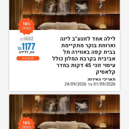
16%
הנחה
לילה אחד לזוגע"ב לינה
₪
1402
1177
וארוחת בוקר מתקיימת
₪
בבית קפה באווירה תל
זוג, ללילה
אביבית בקרבת המלון כולל
פרטים
עיסוי זוגי 45 דקות בחדר
קלאסיק
תאריכי האירוח:
01/09/2026 עד 24/09/2026
16%
הנחה