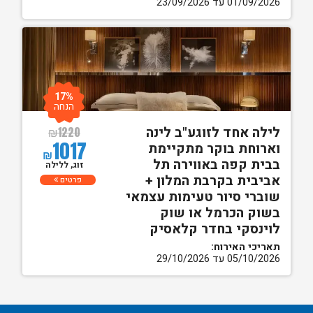
01/09/2026 עד 23/09/2026
17%
הנחה
לילה אחד לזוגע"ב לינה
₪
1220
1017
וארוחת בוקר מתקיימת
₪
בבית קפה באווירה תל
זוג, ללילה
אביבית בקרבת המלון +
פרטים
שוברי סיור טעימות עצמאי
בשוק הכרמל או שוק
לוינסקי בחדר קלאסיק
תאריכי האירוח:
05/10/2026 עד 29/10/2026