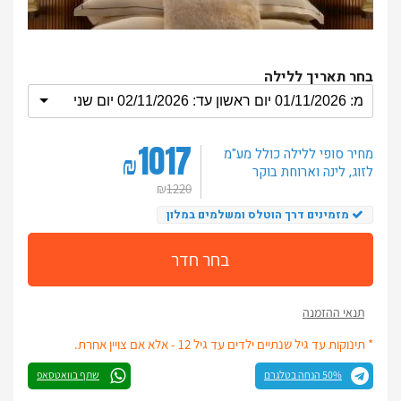
בחר תאריך ללילה
1017
מחיר סופי ללילה
כולל מע"מ
₪
לזוג
, לינה וארוחת בוקר
₪
1220
מזמינים דרך הוטלס ומשלמים במלון
בחר חדר
תנאי ההזמנה
* תינוקות עד גיל שנתיים ילדים עד גיל 12 - אלא אם צויין אחרת.
50% הנחה בטלגרם
שתף בוואטסאפ