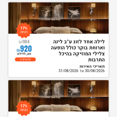
17%
הנחה
לילה אחד לזוג ע"ב לינה
₪
1104
920
וארוחת בוקר כולל הופעה
₪
צלילי המוזיקה בהיכל
זוג, ללילה
התרבות
פרטים
תאריכי האירוח:
30/08/2026 עד 31/08/2026
17%
הנחה