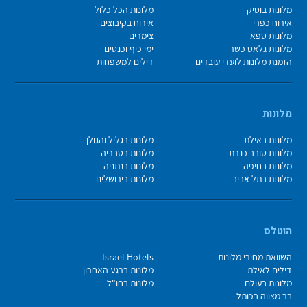
מלונות בוטיק
מלונות הכל כלול
אירוח כפרי
אירוח בקיבוצים
מלונות ספא
צימרים
מלונות גלאט כשר
ימי כיף וכנסים
הזמנת מלונות לועדי עובדים
דילים למשפחות
מלונות
מלונות באילת
מלונות בגליל והגולן
מלונות סובב כנרת
מלונות בטבריה
מלונות בחיפה
מלונות בנתניה
מלונות בתל אביב
מלונות בירושלים
הוטלס
השוואת מחירי מלונות
Israel Hotels
דילים לאילת
מלונות ברגע האחרון
מלונות בעולם
מלונות בחו"ל
בר מצווה בכותל