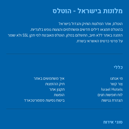
מלונות בישראל - הוטלס
הוטלס, אתר המלונות הותיק והגדול בישראל
בהוטלס תמצאו דילים חדשים ומשתלמים והצעות נופש בלעדיות.
הזמנה באתר ללא חיוב, התשלום במלון. הוטלס מאובטח לפי תקן SSL ולא שומר
על פרטי כרטיס האשראי בשרת.
כללי
מי אנחנו
איך משתמשים באתר
צור קשר
תיק ההזמנות
Israel Hotels
תקנון אתר
לוח חופשות חגים
הופעות
הצהרת נגישות
ביטוח נסיעות פספורטכארד
סוגי אירוח