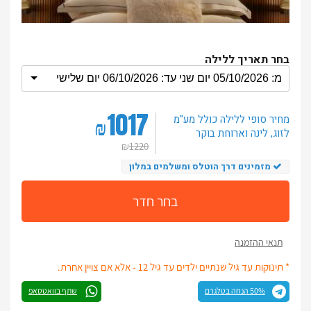
בחר תאריך ללילה
1017
מחיר סופי ללילה
כולל מע"מ
₪
לזוג
, לינה וארוחת בוקר
₪
1220
מזמינים דרך הוטלס ומשלמים במלון
בחר חדר
תנאי ההזמנה
* תינוקות עד גיל שנתיים ילדים עד גיל 12 - אלא אם צויין אחרת.
50% הנחה בטלגרם
שתף בוואטסאפ