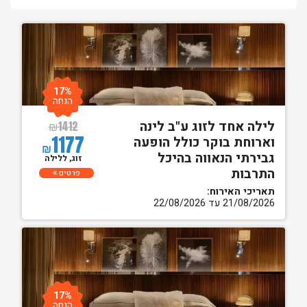
17%
הנחה
לילה אחד לזוג ע"ב לינה
₪
1412
1177
וארוחת בוקר כולל הופעה
₪
גבירתי הנאווה בהיכל
זוג, ללילה
התרבות
פרטים
תאריכי האירוח:
21/08/2026 עד 22/08/2026
17%
הנחה