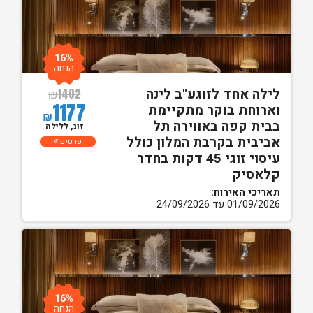
16%
הנחה
לילה אחד לזוגע"ב לינה
₪
1402
1177
וארוחת בוקר מתקיימת
₪
בבית קפה באווירה תל
זוג, ללילה
אביבית בקרבת המלון כולל
פרטים
עיסוי זוגי 45 דקות בחדר
קלאסיק
תאריכי האירוח:
01/09/2026 עד 24/09/2026
16%
הנחה