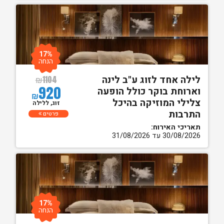
17%
הנחה
לילה אחד לזוג ע"ב לינה
₪
1104
920
וארוחת בוקר כולל הופעה
₪
צלילי המוזיקה בהיכל
זוג, ללילה
התרבות
פרטים
תאריכי האירוח:
30/08/2026 עד 31/08/2026
17%
הנחה