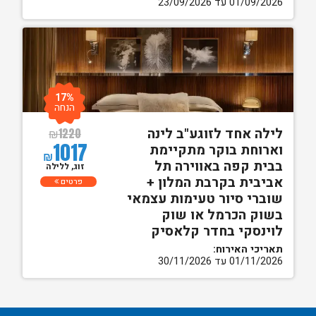
01/09/2026 עד 23/09/2026
17%
הנחה
לילה אחד לזוגע"ב לינה
₪
1220
1017
וארוחת בוקר מתקיימת
₪
בבית קפה באווירה תל
זוג, ללילה
אביבית בקרבת המלון +
פרטים
שוברי סיור טעימות עצמאי
בשוק הכרמל או שוק
לוינסקי בחדר קלאסיק
תאריכי האירוח:
01/11/2026 עד 30/11/2026