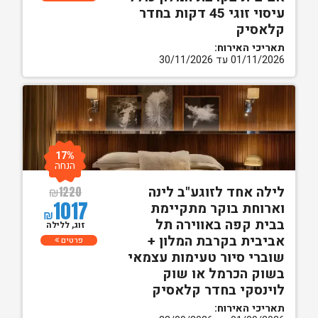
עיסוי זוגי 45 דקות בחדר
קלאסיק
תאריכי האירוח:
01/11/2026 עד 30/11/2026
17%
הנחה
לילה אחד לזוגע"ב לינה
₪
1220
1017
וארוחת בוקר מתקיימת
₪
בבית קפה באווירה תל
זוג, ללילה
אביבית בקרבת המלון +
פרטים
שוברי סיור טעימות עצמאי
בשוק הכרמל או שוק
לוינסקי בחדר קלאסיק
תאריכי האירוח: