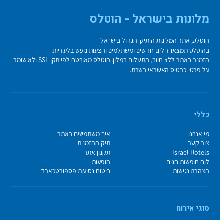
מלונות בישראל - הוטלס
הוטלס, אתר המלונות הותיק והגדול בישראל
בהוטלס תמצאו דילים חדשים ומשתלמים והצעות נופש בלעדיות.
הזמנה באתר ללא חיוב, התשלום במלון. הוטלס מאובטח לפי תקן SSL ולא שומר
על פרטי כרטיס האשראי בשרת.
כללי
מי אנחנו
איך משתמשים באתר
צור קשר
תיק ההזמנות
Israel Hotels
תקנון אתר
לוח חופשות חגים
הופעות
הצהרת נגישות
ביטוח נסיעות פספורטכארד
סוגי אירוח