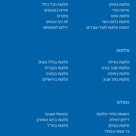
מלונות בוטיק
מלונות הכל כלול
אירוח כפרי
אירוח בקיבוצים
מלונות ספא
צימרים
מלונות גלאט כשר
ימי כיף וכנסים
הזמנת מלונות לועדי עובדים
דילים למשפחות
מלונות
מלונות באילת
מלונות בגליל והגולן
מלונות סובב כנרת
מלונות בטבריה
מלונות בחיפה
מלונות בנתניה
מלונות בתל אביב
מלונות בירושלים
הוטלס
השוואת מחירי מלונות
Israel Hotels
דילים לאילת
מלונות ברגע האחרון
מלונות בעולם
מלונות בחו"ל
בר מצווה בכותל