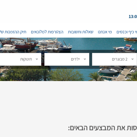
י כיף וכנסים
מי אנחנו
שאלות ותשובות
הצטרפות למלונאים
תיק ההזמנות של
2 מבוגרים
ילדים
תינוקות
נסות את המבצעים הבאים: