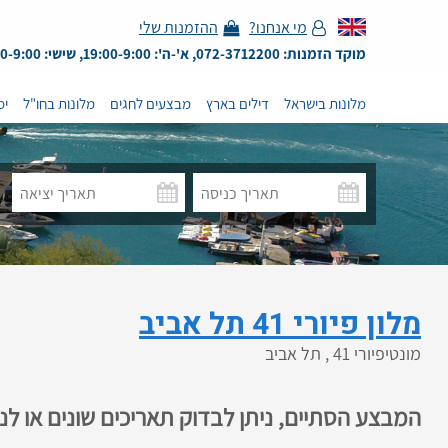
מי אנחנו?
ההזמנות שלי
מוקד הזמנות: 072-3712200, א'-ה': 19:00-9:00, שישי: 13:00-9:00
מלונות בישראל
דילים בארץ
מבצעים לחגים
מלונות בחו"ל
ימ
מלון פיורי 41 תל אביב
מונטיפיורי 41 , תל אביב
המבצע הסתיים, ניתן לבדוק תאריכים שונים או ל