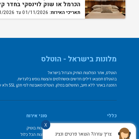
הכרמל או שוק לוינסקי בחדר ק
תאריכי האירוח:
01/11/2026 עד 30/11/2026
מלונות בישראל - הוטלס
הוטלס, אתר המלונות הותיק והגדול בישראל
בהוטלס תמצאו דילים חדשים ומשתלמים והצעות נופש בלעדיות.
הזמנה באתר ללא חיוב, התשלום במלון. הוטלס מאובטח לפי תקן SSL ולא שומר על פרטי כרטיס האשראי בשרת.
כללי
סוגי אירוח
X
מי אנחנו
מלונות בוטיק
צריך עזרה? השאר פרטים ונציג
איך משתמשים באתר
מלונות הכל כלול