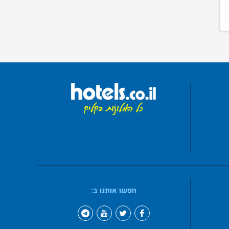
חפשו אותנו ב: