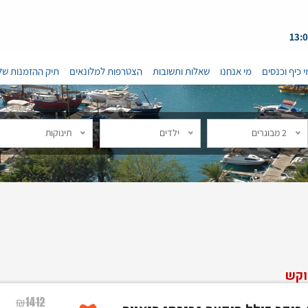
י כיף וכנסים
מי אנחנו
שאלות ותשובות
הצטרפות למלונאים
תיק ההזמנות של
2 מבוגרים
ילדים
תינוקות
וקש
₪
1412