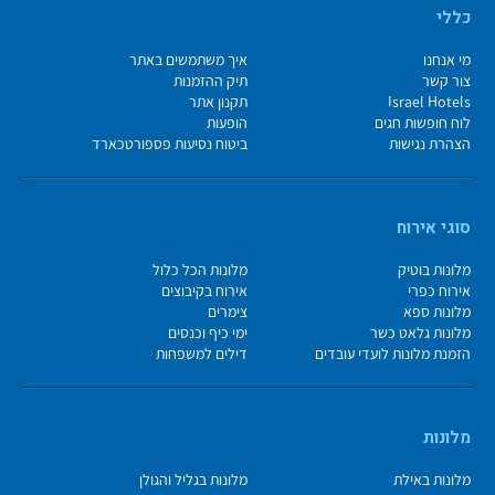
כללי
מי אנחנו
איך משתמשים באתר
צור קשר
תיק ההזמנות
Israel Hotels
תקנון אתר
לוח חופשות חגים
הופעות
הצהרת נגישות
ביטוח נסיעות פספורטכארד
סוגי אירוח
מלונות בוטיק
מלונות הכל כלול
אירוח כפרי
אירוח בקיבוצים
מלונות ספא
צימרים
מלונות גלאט כשר
ימי כיף וכנסים
הזמנת מלונות לועדי עובדים
דילים למשפחות
מלונות
מלונות באילת
מלונות בגליל והגולן