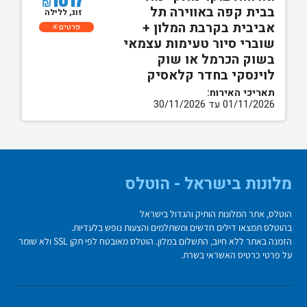
₪
בבית קפה באווירה תל
זוג, ללילה
אביבית בקרבת המלון +
פרטים
שוברי סיור טעימות עצמאי
בשוק הכרמל או שוק
לוינסקי בחדר קלאסיק
תאריכי האירוח:
01/11/2026 עד 30/11/2026
מלונות בישראל - הוטלס
הוטלס, אתר המלונות הותיק והגדול בישראל
בהוטלס תמצאו דילים חדשים ומשתלמים והצעות נופש בלעדיות.
הזמנה באתר ללא חיוב, התשלום במלון. הוטלס מאובטח לפי תקן SSL ולא שומר
על פרטי כרטיס האשראי בשרת.