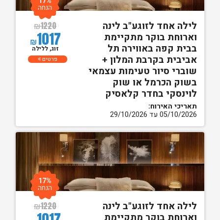
17%
הנחה
לילה אחד לזוגע"ב לינה
₪
1220
1017
וארוחת בוקר מתקיימת
₪
בבית קפה באווירה תל
זוג, ללילה
אביבית בקרבת המלון +
פרטים
שוברי סיור טעימות עצמאי
בשוק הכרמל או שוק
לוינסקי בחדר קלאסיק
תאריכי האירוח:
05/10/2026 עד 29/10/2026
17%
הנחה
לילה אחד לזוגע"ב לינה
₪
1220
1017
וארוחת בוקר מתקיימת