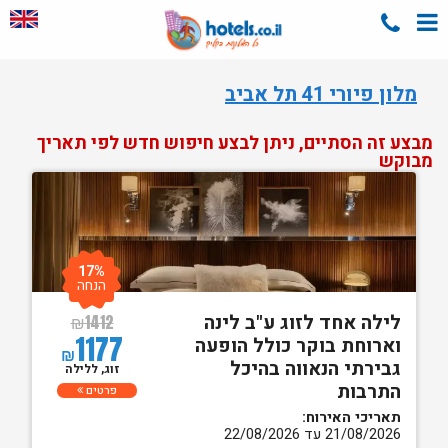
מלון פיורי 41 תל אביב
מבצע זה הסתיים, ניתן לבצע חיפוש חדש לפי תאריך
מבוקש
17%
הנחה
לילה אחד לזוג ע"ב לינה
₪
1412
1177
וארוחת בוקר כולל הופעה
₪
גבירתי הנאווה בהיכל
זוג, ללילה
התרבות
פרטים
תאריכי האירוח:
21/08/2026 עד 22/08/2026