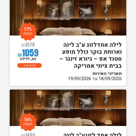
17%
הנחה
לילה אחדלזוג ע"ב לינה
₪
1270
1059
וארוחת בוקר כולל מופע
₪
סטנד אפ – גיורא זינגר –
זוג, ללילה
בבית ציוני אמריקה
פרטים
תאריכי האירוח:
18/09/2026 עד 19/09/2026
16%
הנחה
לילה אחד לזוגע"ב לינה
₪
1402