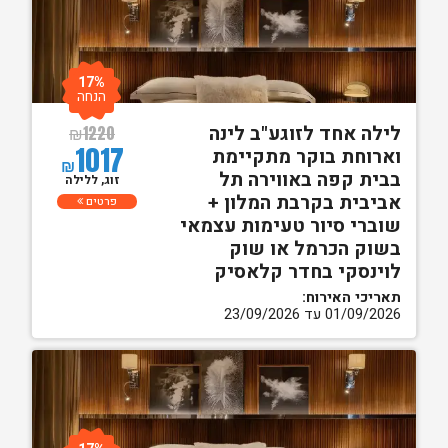
17%
הנחה
לילה אחד לזוגע"ב לינה
₪
1220
1017
וארוחת בוקר מתקיימת
₪
בבית קפה באווירה תל
זוג, ללילה
אביבית בקרבת המלון +
פרטים
שוברי סיור טעימות עצמאי
בשוק הכרמל או שוק
לוינסקי בחדר קלאסיק
תאריכי האירוח:
01/09/2026 עד 23/09/2026