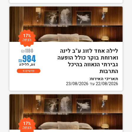
17%
הנחה
לילה אחד לזוג ע"ב לינה
₪
1180
984
וארוחת בוקר כולל הופעה
₪
גבירתי הנאווה בהיכל
זוג, ללילה
התרבות
פרטים
תאריכי האירוח:
22/08/2026 עד 23/08/2026
17%
הנחה