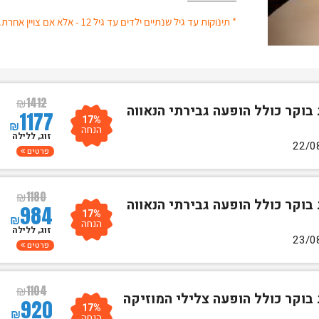
* תינוקות עד גיל שנתיים ילדים עד גיל 12 - אלא אם צויין אחרת.
₪
1412
 בוקר כולל הופעה גבירתי הנאווה
1177
17%
₪
הנחה
זוג, ללילה
פרטים
₪
1180
 בוקר כולל הופעה גבירתי הנאווה
984
17%
₪
הנחה
זוג, ללילה
פרטים
₪
1104
 בוקר כולל הופעה צלילי המוזיקה
920
17%
₪
הנחה