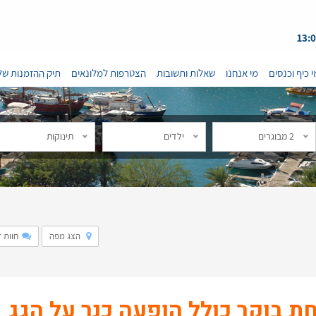
י כיף וכנסים
מי אנחנו
שאלות ותשובות
הצטרפות למלונאים
תיק ההזמנות של
2 מבוגרים
ילדים
תינוקות
הצג מפה
חוות 
חת בוקר כולל הופעה כנר על הגג