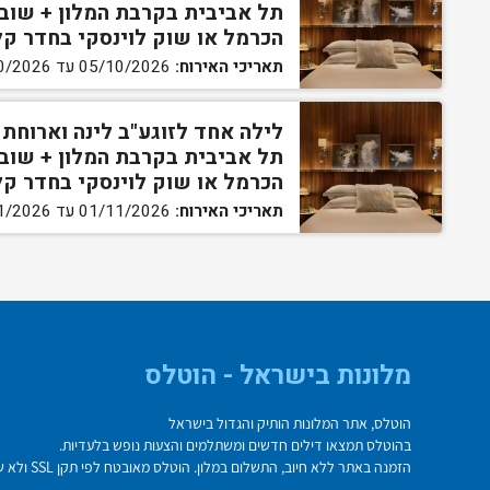
תל אביבית בקרבת המלון + שוב
הכרמל או שוק לוינסקי בחדר ק
תאריכי האירוח:
05/10/2026 עד 29/10/2026
לילה אחד לזוגע"ב לינה וארוחת
תל אביבית בקרבת המלון + שוב
הכרמל או שוק לוינסקי בחדר ק
תאריכי האירוח:
01/11/2026 עד 30/11/2026
מלונות בישראל - הוטלס
הוטלס, אתר המלונות הותיק והגדול בישראל
בהוטלס תמצאו דילים חדשים ומשתלמים והצעות נופש בלעדיות.
הזמנה באתר ללא חיוב, התשלום במלון. הוטלס מאובטח לפי תקן SSL ולא שומר על פרטי כרטיס האשראי בשרת.