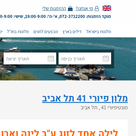
מי אנחנו?
ההזמנות שלי
מוקד הזמנות: 072-3712200, א'-ה': 19:00-9:00, שישי: 13:00-9:00
מלונות בישראל
דילים בארץ
מבצעים לחגים
מלונות בחו"ל
ימ
מלון פיורי 41 תל אביב
מונטיפיורי 41 , תל אביב
לילה אחד לזוג ע"ב לינה וארו