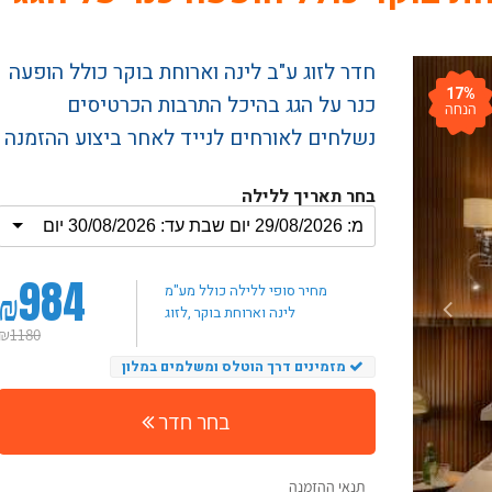
חדר לזוג ע"ב לינה וארוחת בוקר כולל הופעה
17%
כנר על הגג בהיכל התרבות הכרטיסים
הנחה
נשלחים לאורחים לנייד לאחר ביצוע ההזמנה
בחר תאריך ללילה
984
₪
מחיר סופי ללילה
כולל מע"מ
, לינה וארוחת בוקר
לזוג
₪
1180
מזמינים דרך הוטלס ומשלמים במלון
בחר חדר
תנאי ההזמנה