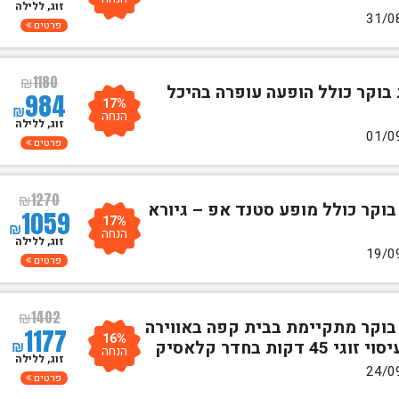
זוג, ללילה
פרטים
₪
1180
 בוקר כולל הופעה עופרה בהיכל
984
17%
₪
הנחה
זוג, ללילה
פרטים
₪
1270
בוקר כולל מופע סטנד אפ – גיורא
1059
17%
₪
הנחה
זוג, ללילה
פרטים
₪
1402
 בוקר מתקיימת בבית קפה באווירה
1177
16%
₪
ת בחדר קלאסיק
הנחה
זוג, ללילה
פרטים