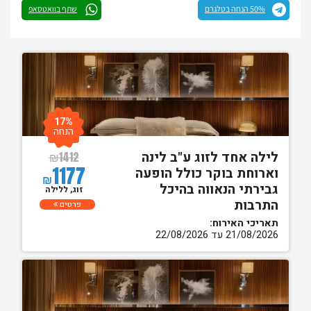
50% הנחה בטלגרם
שתף בוואטסאפ
17%
הנחה
לילה אחד לזוג ע"ב לינה
₪
1412
1177
וארוחת בוקר כולל הופעה
₪
גבירתי הנאווה בהיכל
זוג, ללילה
התרבות
פרטים
תאריכי האירוח:
21/08/2026 עד 22/08/2026