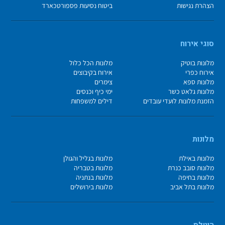
הצהרת נגישות
ביטוח נסיעות פספורטכארד
סוגי אירוח
מלונות בוטיק
מלונות הכל כלול
אירוח כפרי
אירוח בקיבוצים
מלונות ספא
צימרים
מלונות גלאט כשר
ימי כיף וכנסים
הזמנת מלונות לועדי עובדים
דילים למשפחות
מלונות
מלונות באילת
מלונות בגליל והגולן
מלונות סובב כנרת
מלונות בטבריה
מלונות בחיפה
מלונות בנתניה
מלונות בתל אביב
מלונות בירושלים