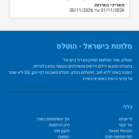
תאריכי האירוח:
01/11/2026 עד 30/11/2026
מלונות בישראל - הוטלס
הוטלס, אתר המלונות הותיק והגדול בישראל
בהוטלס תמצאו דילים חדשים ומשתלמים והצעות נופש בלעדיות.
הזמנה באתר ללא חיוב, התשלום במלון. הוטלס מאובטח לפי תקן SSL ולא שומר
על פרטי כרטיס האשראי בשרת.
כללי
מי אנחנו
איך משתמשים באתר
צור קשר
תיק ההזמנות
Israel Hotels
תקנון אתר
לוח חופשות חגים
הופעות