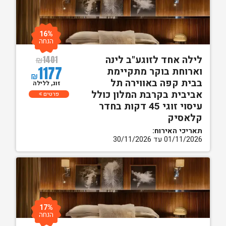
16%
הנחה
לילה אחד לזוגע"ב לינה
₪
1401
1177
וארוחת בוקר מתקיימת
₪
בבית קפה באווירה תל
זוג, ללילה
אביבית בקרבת המלון כולל
פרטים
עיסוי זוגי 45 דקות בחדר
קלאסיק
תאריכי האירוח:
01/11/2026 עד 30/11/2026
17%
הנחה