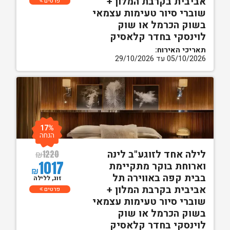
אביבית בקרבת המלון +
פרטים
שוברי סיור טעימות עצמאי
בשוק הכרמל או שוק
לוינסקי בחדר קלאסיק
תאריכי האירוח:
05/10/2026 עד 29/10/2026
17%
הנחה
לילה אחד לזוגע"ב לינה
₪
1220
1017
וארוחת בוקר מתקיימת
₪
בבית קפה באווירה תל
זוג, ללילה
אביבית בקרבת המלון +
פרטים
שוברי סיור טעימות עצמאי
בשוק הכרמל או שוק
לוינסקי בחדר קלאסיק