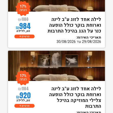
17%
הנחה
לילה אחד לזוג ע"ב לינה
₪
1180
984
וארוחת בוקר כולל הופעה
₪
כנר על הגג בהיכל התרבות
זוג, ללילה
פרטים
תאריכי האירוח:
29/08/2026 עד 30/08/2026
17%
הנחה
לילה אחד לזוג ע"ב לינה
₪
1104
920
וארוחת בוקר כולל הופעה
₪
צלילי המוזיקה בהיכל
זוג, ללילה
התרבות
פרטים
תאריכי האירוח: