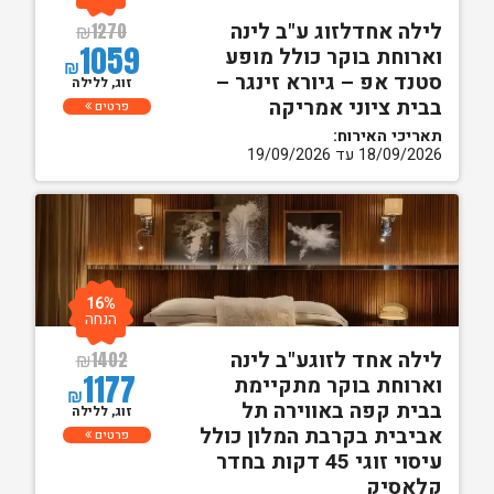
לילה אחדלזוג ע"ב לינה
₪
1270
1059
וארוחת בוקר כולל מופע
₪
סטנד אפ – גיורא זינגר –
זוג, ללילה
בבית ציוני אמריקה
פרטים
תאריכי האירוח:
18/09/2026 עד 19/09/2026
16%
הנחה
לילה אחד לזוגע"ב לינה
₪
1402
1177
וארוחת בוקר מתקיימת
₪
בבית קפה באווירה תל
זוג, ללילה
אביבית בקרבת המלון כולל
פרטים
עיסוי זוגי 45 דקות בחדר
קלאסיק