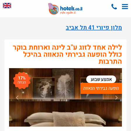
מלון פיורי 41 תל אביב
לילה אחד לזוג ע"ב לינה וארוחת בוקר
כולל הופעה גבירתי הנאווה בהיכל
התרבות
17%
אמצע שבוע
הנחה
הופעה גבירתי הנאווה