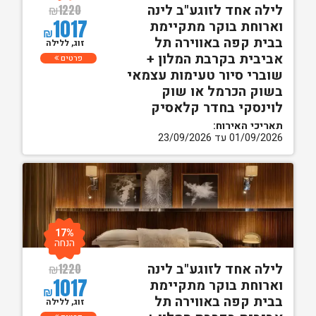
לילה אחד לזוגע"ב לינה
₪
1220
1017
וארוחת בוקר מתקיימת
₪
בבית קפה באווירה תל
זוג, ללילה
אביבית בקרבת המלון +
פרטים
שוברי סיור טעימות עצמאי
בשוק הכרמל או שוק
לוינסקי בחדר קלאסיק
תאריכי האירוח:
01/09/2026 עד 23/09/2026
17%
הנחה
לילה אחד לזוגע"ב לינה
₪
1220
1017
וארוחת בוקר מתקיימת
₪
בבית קפה באווירה תל
זוג, ללילה