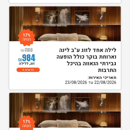
17%
הנחה
לילה אחד לזוג ע"ב לינה
₪
1180
984
וארוחת בוקר כולל הופעה
₪
גבירתי הנאווה בהיכל
זוג, ללילה
התרבות
פרטים
תאריכי האירוח:
22/08/2026 עד 23/08/2026
17%
הנחה