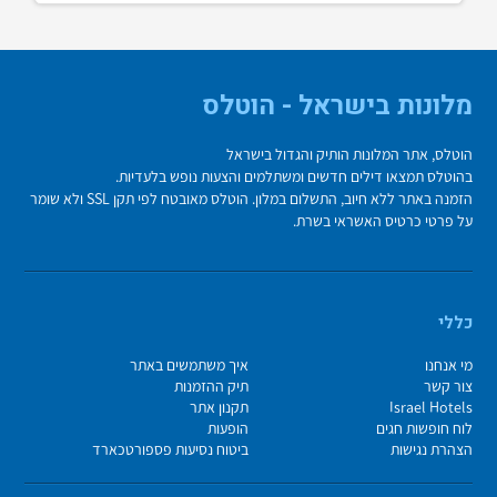
מלונות בישראל - הוטלס
הוטלס, אתר המלונות הותיק והגדול בישראל
בהוטלס תמצאו דילים חדשים ומשתלמים והצעות נופש בלעדיות.
הזמנה באתר ללא חיוב, התשלום במלון. הוטלס מאובטח לפי תקן SSL ולא שומר
על פרטי כרטיס האשראי בשרת.
כללי
מי אנחנו
איך משתמשים באתר
צור קשר
תיק ההזמנות
Israel Hotels
תקנון אתר
לוח חופשות חגים
הופעות
הצהרת נגישות
ביטוח נסיעות פספורטכארד