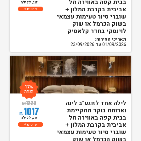
בבית קפה באווירה תל
זוג, ללילה
אביבית בקרבת המלון +
פרטים
שוברי סיור טעימות עצמאי
בשוק הכרמל או שוק
לוינסקי בחדר קלאסיק
תאריכי האירוח:
01/09/2026 עד 23/09/2026
17%
הנחה
לילה אחד לזוגע"ב לינה
₪
1220
1017
וארוחת בוקר מתקיימת
₪
בבית קפה באווירה תל
זוג, ללילה
אביבית בקרבת המלון +
פרטים
שוברי סיור טעימות עצמאי
בשוק הכרמל או שוק