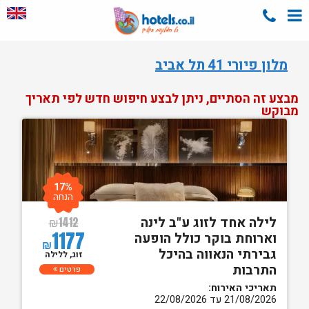
מלון פיורי 41 תל אביב
מבצע זה הסתיים, ניתן לבצע חיפוש חדש לפי תאריך
מבוקש
17%
הנחה
לילה אחד לזוג ע"ב לינה
₪
1412
1177
וארוחת בוקר כולל הופעה
₪
גבירתי הנאווה בהיכל
זוג, ללילה
התרבות
פרטים
תאריכי האירוח:
21/08/2026 עד 22/08/2026