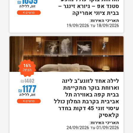
1059
₪
סטנד אפ – גיורא זינגר –
זוג, ללילה
בבית ציוני אמריקה
פרטים
תאריכי האירוח:
18/09/2026 עד 19/09/2026
16%
הנחה
לילה אחד לזוגע"ב לינה
₪
1402
1177
וארוחת בוקר מתקיימת
₪
בבית קפה באווירה תל
זוג, ללילה
אביבית בקרבת המלון כולל
פרטים
עיסוי זוגי 45 דקות בחדר
קלאסיק
תאריכי האירוח:
01/09/2026 עד 24/09/2026