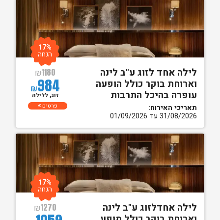
17%
הנחה
לילה אחד לזוג ע"ב לינה
₪
1180
984
וארוחת בוקר כולל הופעה
₪
עופרה בהיכל התרבות
זוג, ללילה
פרטים
תאריכי האירוח:
31/08/2026 עד 01/09/2026
17%
הנחה
לילה אחדלזוג ע"ב לינה
₪
1270
וארוחת בוקר כולל מופע