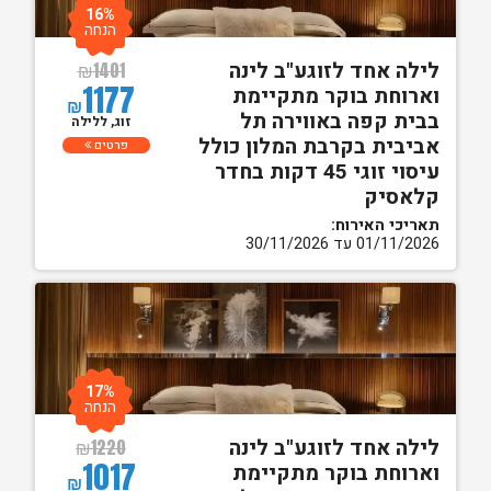
16%
הנחה
לילה אחד לזוגע"ב לינה
₪
1401
1177
וארוחת בוקר מתקיימת
₪
בבית קפה באווירה תל
זוג, ללילה
אביבית בקרבת המלון כולל
פרטים
עיסוי זוגי 45 דקות בחדר
קלאסיק
תאריכי האירוח:
01/11/2026 עד 30/11/2026
17%
הנחה
לילה אחד לזוגע"ב לינה
₪
1220
1017
וארוחת בוקר מתקיימת
₪