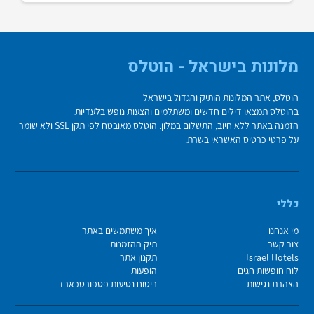
מלונות בישראל - הוטלס
הוטלס, אתר המלונות הותיק והגדול בישראל
בהוטלס תמצאו דילים חדשים ומשתלמים והצעות נופש בלעדיות.
הזמנה באתר ללא חיוב, התשלום במלון. הוטלס מאובטח לפי תקן SSL ולא שומר
על פרטי כרטיס האשראי בשרת.
כללי
מי אנחנו
איך משתמשים באתר
צור קשר
תיק ההזמנות
Israel Hotels
תקנון אתר
לוח חופשות חגים
הופעות
הצהרת נגישות
ביטוח נסיעות פספורטכארד