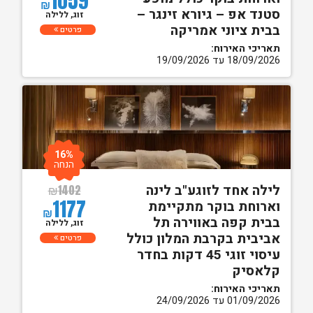
1059
₪
סטנד אפ – גיורא זינגר –
זוג, ללילה
בבית ציוני אמריקה
פרטים
תאריכי האירוח:
18/09/2026 עד 19/09/2026
16%
הנחה
לילה אחד לזוגע"ב לינה
₪
1402
1177
וארוחת בוקר מתקיימת
₪
בבית קפה באווירה תל
זוג, ללילה
אביבית בקרבת המלון כולל
פרטים
עיסוי זוגי 45 דקות בחדר
קלאסיק
תאריכי האירוח:
01/09/2026 עד 24/09/2026