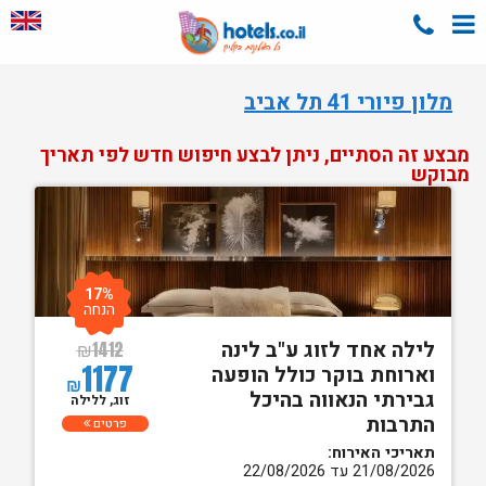
מלון פיורי 41 תל אביב
מבצע זה הסתיים, ניתן לבצע חיפוש חדש לפי תאריך
מבוקש
17%
הנחה
לילה אחד לזוג ע"ב לינה
₪
1412
1177
וארוחת בוקר כולל הופעה
₪
גבירתי הנאווה בהיכל
זוג, ללילה
התרבות
פרטים
תאריכי האירוח:
21/08/2026 עד 22/08/2026