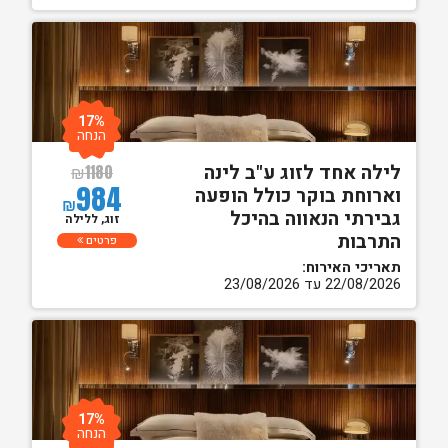
17%
הנחה
לילה אחד לזוג ע"ב לינה
₪
1180
984
וארוחת בוקר כולל הופעה
₪
גבירתי הנאווה בהיכל
זוג, ללילה
התרבות
פרטים
תאריכי האירוח:
22/08/2026 עד 23/08/2026
17%
הנחה