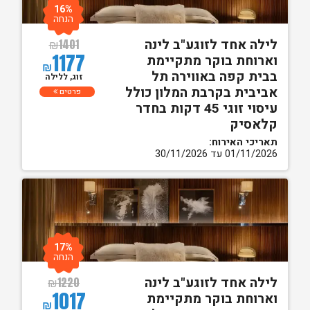
16%
הנחה
לילה אחד לזוגע"ב לינה
₪
1401
1177
וארוחת בוקר מתקיימת
₪
בבית קפה באווירה תל
זוג, ללילה
אביבית בקרבת המלון כולל
פרטים
עיסוי זוגי 45 דקות בחדר
קלאסיק
תאריכי האירוח:
01/11/2026 עד 30/11/2026
17%
הנחה
לילה אחד לזוגע"ב לינה
₪
1220
1017
וארוחת בוקר מתקיימת
₪