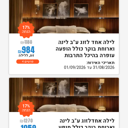
17%
הנחה
לילה אחד לזוג ע"ב לינה
₪
1180
984
וארוחת בוקר כולל הופעה
₪
עופרה בהיכל התרבות
זוג, ללילה
פרטים
תאריכי האירוח:
31/08/2026 עד 01/09/2026
17%
הנחה
לילה אחדלזוג ע"ב לינה
₪
1270
וארוחת בוקר כולל מופע