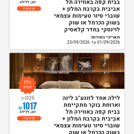
בבית קפה באווירה תל
זוג, ללילה
אביבית בקרבת המלון +
פרטים
שוברי סיור טעימות עצמאי
בשוק הכרמל או שוק
לוינסקי בחדר קלאסיק
תאריכי האירוח:
01/09/2026 עד 23/09/2026
17%
הנחה
לילה אחד לזוגע"ב לינה
₪
1220
1017
וארוחת בוקר מתקיימת
₪
בבית קפה באווירה תל
זוג, ללילה
אביבית בקרבת המלון +
פרטים
שוברי סיור טעימות עצמאי
בשוק הכרמל או שוק