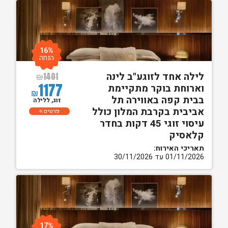
16%
הנחה
לילה אחד לזוגע"ב לינה
₪
1401
1177
וארוחת בוקר מתקיימת
₪
בבית קפה באווירה תל
זוג, ללילה
אביבית בקרבת המלון כולל
פרטים
עיסוי זוגי 45 דקות בחדר
קלאסיק
תאריכי האירוח:
01/11/2026 עד 30/11/2026
17%