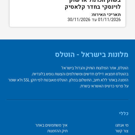
בשוק הכרמל או שוק
לוינסקי בחדר קלאסיק
תאריכי האירוח:
01/11/2026 עד 30/11/2026
מלונות בישראל - הוטלס
הוטלס, אתר המלונות הותיק והגדול בישראל
בהוטלס תמצאו דילים חדשים ומשתלמים והצעות נופש בלעדיות.
הזמנה באתר ללא חיוב, התשלום במלון. הוטלס מאובטח לפי תקן SSL ולא שומר
על פרטי כרטיס האשראי בשרת.
כללי
מי אנחנו
איך משתמשים באתר
צור קשר
תיק ההזמנות