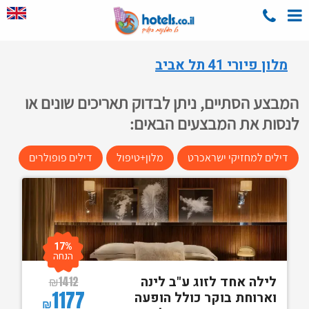
מלון פיורי 41 תל אביב
המבצע הסתיים, ניתן לבדוק תאריכים שונים או
לנסות את המבצעים הבאים:
דילים למחזיקי ישראכרט
מלון+טיפול
דילים פופולרים
17%
הנחה
לילה אחד לזוג ע"ב לינה
₪
1412
1177
וארוחת בוקר כולל הופעה
₪