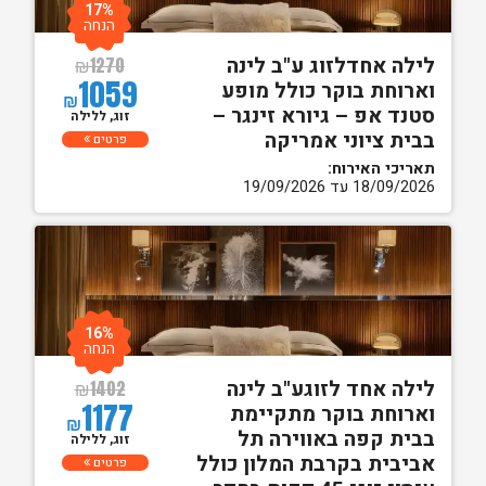
17%
הנחה
לילה אחדלזוג ע"ב לינה
₪
1270
1059
וארוחת בוקר כולל מופע
₪
סטנד אפ – גיורא זינגר –
זוג, ללילה
בבית ציוני אמריקה
פרטים
תאריכי האירוח:
18/09/2026 עד 19/09/2026
16%
הנחה
לילה אחד לזוגע"ב לינה
₪
1402
1177
וארוחת בוקר מתקיימת
₪
בבית קפה באווירה תל
זוג, ללילה
אביבית בקרבת המלון כולל
פרטים