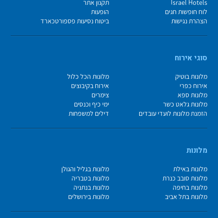
Israel Hotels
תקנון אתר
לוח חופשות חגים
הופעות
הצהרת נגישות
ביטוח נסיעות פספורטכארד
סוגי אירוח
מלונות בוטיק
מלונות הכל כלול
אירוח כפרי
אירוח בקיבוצים
מלונות ספא
צימרים
מלונות גלאט כשר
ימי כיף וכנסים
הזמנת מלונות לועדי עובדים
דילים למשפחות
מלונות
מלונות באילת
מלונות בגליל והגולן
מלונות סובב כנרת
מלונות בטבריה
מלונות בחיפה
מלונות בנתניה
מלונות בתל אביב
מלונות בירושלים