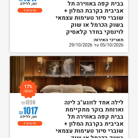
בבית קפה באווירה תל
זוג, ללילה
אביבית בקרבת המלון +
פרטים
שוברי סיור טעימות עצמאי
בשוק הכרמל או שוק
לוינסקי בחדר קלאסיק
תאריכי האירוח:
05/10/2026 עד 29/10/2026
17%
הנחה
לילה אחד לזוגע"ב לינה
₪
1220
1017
וארוחת בוקר מתקיימת
₪
בבית קפה באווירה תל
זוג, ללילה
אביבית בקרבת המלון +
פרטים
שוברי סיור טעימות עצמאי