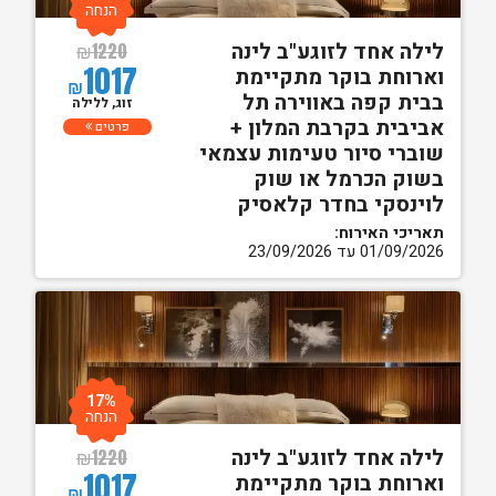
הנחה
לילה אחד לזוגע"ב לינה
₪
1220
1017
וארוחת בוקר מתקיימת
₪
בבית קפה באווירה תל
זוג, ללילה
אביבית בקרבת המלון +
פרטים
שוברי סיור טעימות עצמאי
בשוק הכרמל או שוק
לוינסקי בחדר קלאסיק
תאריכי האירוח:
01/09/2026 עד 23/09/2026
17%
הנחה
לילה אחד לזוגע"ב לינה
₪
1220
1017
וארוחת בוקר מתקיימת
₪