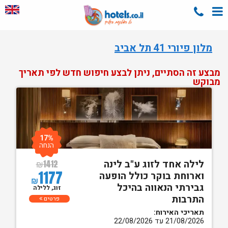
מלון פיורי 41 תל אביב
מבצע זה הסתיים, ניתן לבצע חיפוש חדש לפי תאריך
מבוקש
17%
הנחה
לילה אחד לזוג ע"ב לינה
₪
1412
1177
וארוחת בוקר כולל הופעה
₪
גבירתי הנאווה בהיכל
זוג, ללילה
התרבות
פרטים
תאריכי האירוח:
21/08/2026 עד 22/08/2026