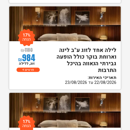
17%
הנחה
לילה אחד לזוג ע"ב לינה
₪
1180
984
וארוחת בוקר כולל הופעה
₪
גבירתי הנאווה בהיכל
זוג, ללילה
התרבות
פרטים
תאריכי האירוח:
22/08/2026 עד 23/08/2026
17%
הנחה