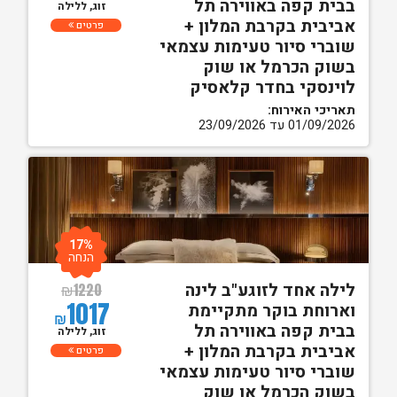
בבית קפה באווירה תל
זוג, ללילה
אביבית בקרבת המלון +
פרטים
שוברי סיור טעימות עצמאי
בשוק הכרמל או שוק
לוינסקי בחדר קלאסיק
תאריכי האירוח:
01/09/2026 עד 23/09/2026
17%
הנחה
לילה אחד לזוגע"ב לינה
₪
1220
1017
וארוחת בוקר מתקיימת
₪
בבית קפה באווירה תל
זוג, ללילה
אביבית בקרבת המלון +
פרטים
שוברי סיור טעימות עצמאי
בשוק הכרמל או שוק