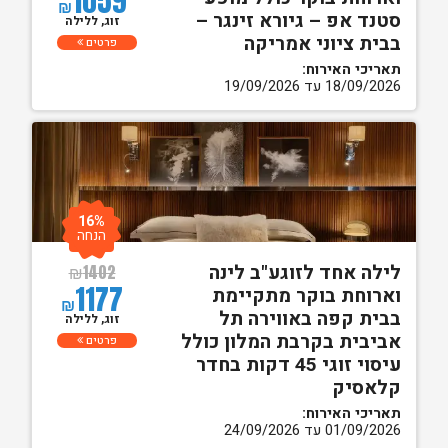
1059
₪
סטנד אפ – גיורא זינגר –
זוג, ללילה
בבית ציוני אמריקה
פרטים
תאריכי האירוח:
18/09/2026 עד 19/09/2026
16%
הנחה
לילה אחד לזוגע"ב לינה
₪
1402
1177
וארוחת בוקר מתקיימת
₪
בבית קפה באווירה תל
זוג, ללילה
אביבית בקרבת המלון כולל
פרטים
עיסוי זוגי 45 דקות בחדר
קלאסיק
תאריכי האירוח:
01/09/2026 עד 24/09/2026