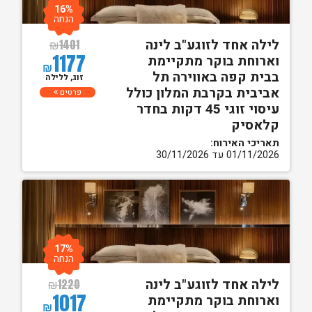
16%
הנחה
לילה אחד לזוגע"ב לינה
₪
1401
1177
וארוחת בוקר מתקיימת
₪
בבית קפה באווירה תל
זוג, ללילה
אביבית בקרבת המלון כולל
פרטים
עיסוי זוגי 45 דקות בחדר
קלאסיק
תאריכי האירוח:
01/11/2026 עד 30/11/2026
17%
הנחה
לילה אחד לזוגע"ב לינה
₪
1220
1017
וארוחת בוקר מתקיימת
₪