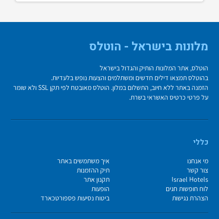
מלונות בישראל - הוטלס
הוטלס, אתר המלונות הותיק והגדול בישראל
בהוטלס תמצאו דילים חדשים ומשתלמים והצעות נופש בלעדיות.
הזמנה באתר ללא חיוב, התשלום במלון. הוטלס מאובטח לפי תקן SSL ולא שומר
על פרטי כרטיס האשראי בשרת.
כללי
מי אנחנו
איך משתמשים באתר
צור קשר
תיק ההזמנות
Israel Hotels
תקנון אתר
לוח חופשות חגים
הופעות
הצהרת נגישות
ביטוח נסיעות פספורטכארד