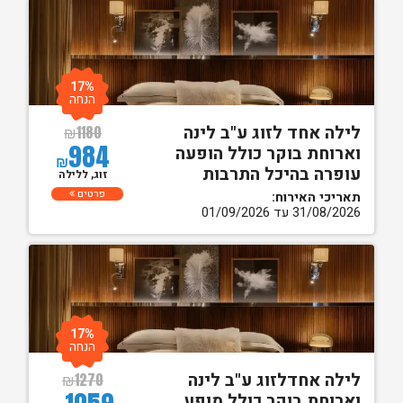
17%
הנחה
לילה אחד לזוג ע"ב לינה
₪
1180
984
וארוחת בוקר כולל הופעה
₪
עופרה בהיכל התרבות
זוג, ללילה
פרטים
תאריכי האירוח:
31/08/2026 עד 01/09/2026
17%
הנחה
לילה אחדלזוג ע"ב לינה
₪
1270
וארוחת בוקר כולל מופע