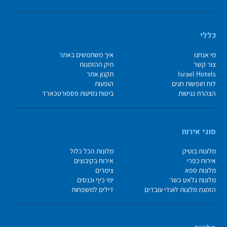
כללי
מי אנחנו
איך משתמשים באתר
צור קשר
תיק ההזמנות
Israel Hotels
תקנון אתר
לוח חופשות חגים
הופעות
הצהרת נגישות
ביטוח נסיעות פספורטכארד
סוגי אירוח
מלונות בוטיק
מלונות הכל כלול
אירוח כפרי
אירוח בקיבוצים
מלונות ספא
צימרים
מלונות גלאט כשר
ימי כיף וכנסים
הזמנת מלונות לועדי עובדים
דילים למשפחות