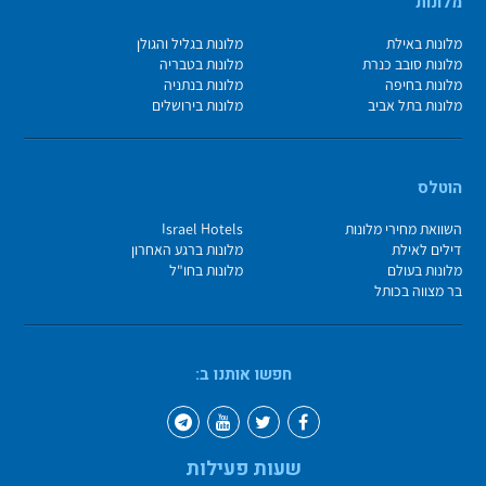
מלונות
מלונות באילת
מלונות בגליל והגולן
מלונות סובב כנרת
מלונות בטבריה
מלונות בחיפה
מלונות בנתניה
מלונות בתל אביב
מלונות בירושלים
הוטלס
השוואת מחירי מלונות
Israel Hotels
דילים לאילת
מלונות ברגע האחרון
מלונות בעולם
מלונות בחו"ל
בר מצווה בכותל
חפשו אותנו ב:
שעות פעילות