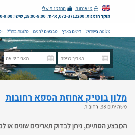
מי אנחנו?
ההזמנות שלי
מוקד הזמנות: 072-3712200, א'-ה': 19:00-9:00, שישי: 13:00-9:00
מלונות בישראל
דילים בארץ
מבצעים לחגים
מלונות בחו"ל
ימ
מלון בוטיק אחוזת הספא רחובות
משה יתום 38, רחובות
המבצע הסתיים, ניתן לבדוק תאריכים שונים או ל