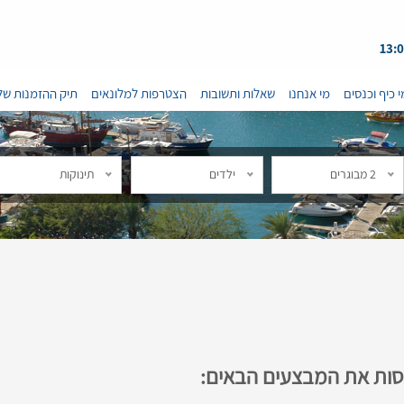
י כיף וכנסים
מי אנחנו
שאלות ותשובות
הצטרפות למלונאים
תיק ההזמנות של
2 מבוגרים
ילדים
תינוקות
נסות את המבצעים הבאים: