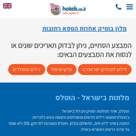
מלון בוטיק אחוזת הספא רחובות
המבצע הסתיים, ניתן לבדוק תאריכים שונים או
לנסות את המבצעים הבאים:
דילים למחזיקי ישראכרט
מלון+טיפול
דילים פופולרים
מלונות בישראל - הוטלס
הוטלס, אתר המלונות הותיק והגדול בישראל
בהוטלס תמצאו דילים חדשים ומשתלמים והצעות נופש בלעדיות.
הזמנה באתר ללא חיוב, התשלום במלון. הוטלס מאובטח לפי תקן SSL ולא שומר
על פרטי כרטיס האשראי בשרת.