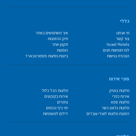
כללי
מי אנחנו
איך משתמשים באתר
צור קשר
תיק ההזמנות
Israel Hotels
תקנון אתר
לוח חופשות חגים
הופעות
הצהרת נגישות
ביטוח נסיעות פספורטכארד
סוגי אירוח
מלונות בוטיק
מלונות הכל כלול
אירוח כפרי
אירוח בקיבוצים
מלונות ספא
צימרים
מלונות גלאט כשר
ימי כיף וכנסים
הזמנת מלונות לועדי עובדים
דילים למשפחות