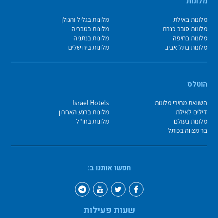
מלונות
מלונות באילת
מלונות בגליל והגולן
מלונות סובב כנרת
מלונות בטבריה
מלונות בחיפה
מלונות בנתניה
מלונות בתל אביב
מלונות בירושלים
הוטלס
השוואת מחירי מלונות
Israel Hotels
דילים לאילת
מלונות ברגע האחרון
מלונות בעולם
מלונות בחו"ל
בר מצווה בכותל
חפשו אותנו ב:
שעות פעילות