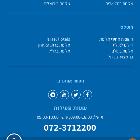
מלונות בתל אביב
מלונות בירושלים
הוטלס
השוואת מחירי מלונות
Israel Hotels
דילים לאילת
מלונות ברגע האחרון
מלונות בעולם
מלונות בחו"ל
בר מצווה בכותל
חפשו אותנו ב:
שעות פעילות
א'-ה': 09:00-18:00, שישי: 09:00-13:00
072-3712200