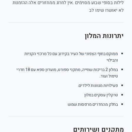
סופי שבוע מסוימים .אין לחרוג ממחזורים אלה ההזמנות
שרו שימו לב
ות המלון
ם בחוף הצפוני של העיר בקירוב עם כל מרכזי הקניות
לוי
במלון 2 בריכות שחייה, מתקני ספורט, מועדון ספא עם 18 חדרי
ל ועוד.
ויות מגוונות לילדים.
ין עסקים במלון
ק מהחדרים מרפסות שמש
ים ושירותים