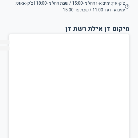
צ'ק-אין: ימים א-ו החל מ-15:00 / שבת החל מ-18:00 | צ'ק-אאוט:
11:00 / שבת עד 15:00
ם דן אילת רשת דן