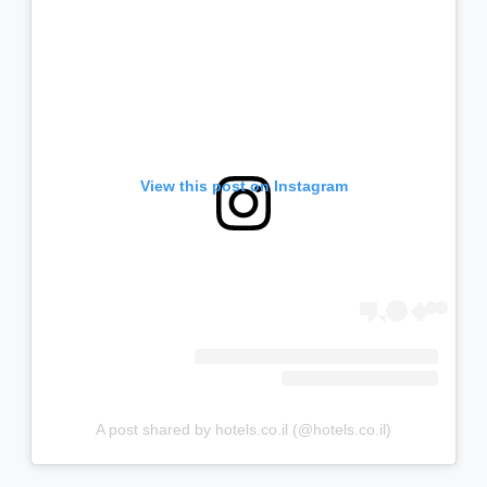
View this post on Instagram
A post shared by hotels.co.il (@hotels.co.il)