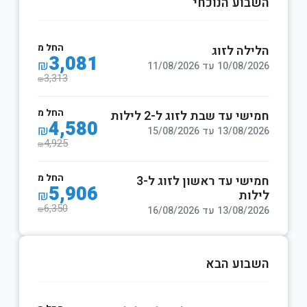
בוע הנוכחי
החל מ
ילה לזוג
3,081
₪
10/08 עד 11/08/2026
3,313
₪
החל מ
שי עד שבת לזוג ל-2 לילות
4,580
₪
13/08 עד 15/08/2026
4,925
₪
החל מ
חמישי עד ראשון לזוג ל-3
5,906
לות
₪
6,350
13/08 עד 16/08/2026
₪
בוע הבא