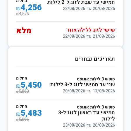
החל מ
שי עד שבת לזוג ל-2 לילות
4,256
₪
20/08 עד 22/08/2026
4,576
₪
מלא
שי לזוג ללילה אחד
21/08 עד 22/08/2026
ריכים נבחרים
החל מ
לילות אוגוסט
5,450
 עד חמישי לזוג ל-3 לילות
₪
17/08 עד 20/08/2026
5,860
₪
החל מ
לילות אוגוסט
5,483
חמישי עד ראשון לזוג ל-3
₪
לות
5,896
₪
20/08 עד 23/08/2026