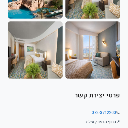
 יצירת קשר
072-371
הצפוני, אילת