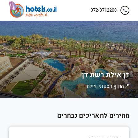
072-3712200
ילת רשת דן
 הצפוני, אילת
ים לתאריכים נבחרים