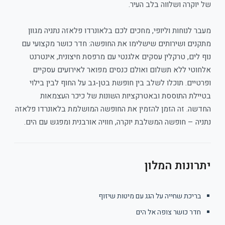
של יוקרה ושלווה בלב העיר.
מעבר לנוחות וליופי, מחכים לכם בלאונרדו פלאזה נתניה מגוון
מתקנים ושירותים שישלימו את החופשה: חדר כושר מקצועי עם
נוף לים, טרקלין עסקים אלגנטי עם מרפסת חיצונית, אינטרנט
אלחוטי ללא תשלום ואולם כנסים מפואר לאירועים עסקיים
ופרטיים. תוכלו לשלב בין חופשת בטן-גב על החוף לבין בילוי
בטיילת התוססת ובאטרקציות השונות של כיכר העצמאות
החדשה. זה הזמן להזמין את החופשה המושלמת בלאונרדו פלאזה
נתניה – חופשה המשלבת יוקרה, חוויה אורבנית ומפגש עם הים.
יתרונות המלון
בריכת שחייה על הגג עם מיטות שיזוף
חדר כושר צופה אל הים