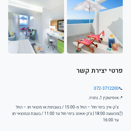
פרטי יצירת קשר
072-3712200
📞
📍
אוסישקין 1, נתניה
צ'ק-אין: בימי חול – החל מ-15:00 / בשבתות או מוצאי חג – החל
🕐
מהשעה 18:00 | צ'ק-אאוט: בימי חול עד 11:00 / בשבת ובמוצאי חג
עד 16:00