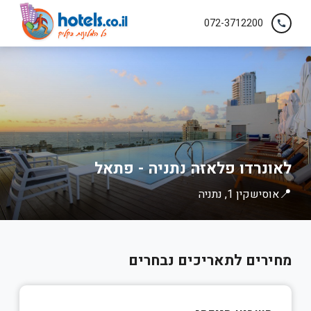
072-3712200
call
לאונרדו פלאזה נתניה - פתאל
📍
אוסישקין 1, נתניה
מחירים לתאריכים נבחרים