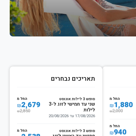
תאריכים נבחרים
החל מ
החל מ
סופש 3 לילות אוגוסט
2,679
1,880
שני עד חמישי לזוג ל-3
₪
₪
לילות
2,850
2,000
₪
₪
17/08/2026 עד 20/08/2026
החל מ
940
החל מ
סופש 3 לילות אוגוסט
₪