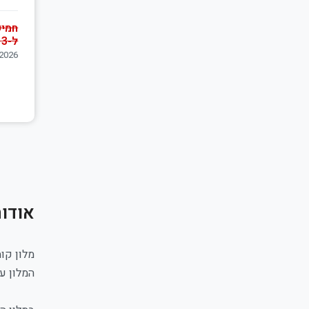
חמיש
ל-3 לילות
06/08/2026
אודות
מלון קו
המלון עב