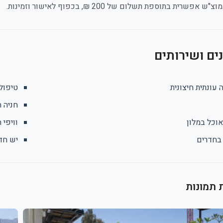
 אפשרית בתוספת תשלום של 200 ₪, בכפוף לאישור וזמינות.
ם ושירותים
 עונתית חיצונית
טיפול
חניה ח
וכל במלון
וויפי 
 בחדרים
יש חדר
 תמונות