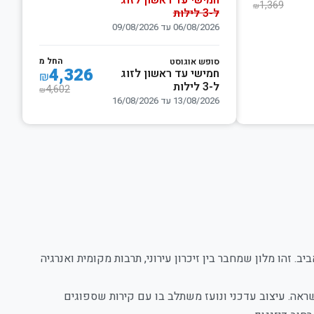
חמישי עד ראשון לזוג
1,369
₪
ל-3 לילות
06/08/2026 עד 09/08/2026
החל מ
סופש אוגוסט
4,326
חמישי עד ראשון לזוג
₪
ל-3 לילות
4,602
₪
13/08/2026 עד 16/08/2026
 תל אביב. זהו מלון שמחבר בין זיכרון עירוני, תרבות מקומית ואנרגיה
ראה. עיצוב עדכני ונועז משתלב בו עם קירות שספוגים