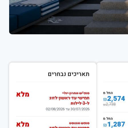
תאריכים נבחרים
מלא
החל מ
סופ״ש אחרון יולי
2,574
חמישי עד ראשון לזוג
₪
ל-3 לילות
2,738
₪
30/07/2026 עד 02/08/2026
החל מ
1,287
מלא
סופש אוגוסט
₪