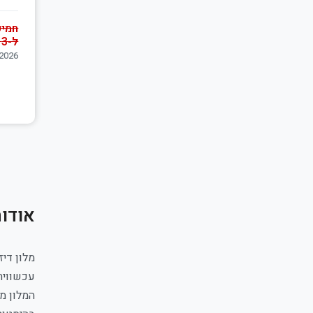
חמיש
ל-3 לילות
06/08/2026
אודות
עכשווית
המלון מ