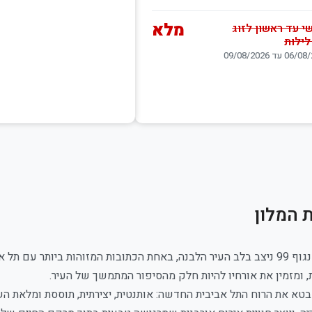
מלא
י עד ראשון לזוג
 עד 09/08/2026
 המלון
מלון דיזנגוף 99 ניצב בלב העיר הלבנה, באחת הכתובות המזוהות ביותר עם
, ומזמין את אורחיו להיות חלק מהסיפור המתמשך של העיר.
בטא את הרוח התל אביבית החדשה: אותנטית, יצירתית, תוססת ומלאת הש