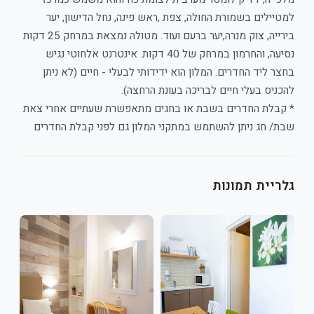
למטיילים בשמורת החולה, צפת ,ראש פינה, נחל הדישון, יער
בירייה, צוק מנרה,יער ברעם ועוד. מטולה נמצאת במרחק 25 דקות
נסיעה, והחרמון במרחק של 40 דקות. אינטרנט אלחוטי נגיש
בחצר ליד החדרים. המלון הוא ידידותי לבעלי - חיים (לא ניתן
להכניס בעלי חיים לבריכה בעונת הרחצה).
* קבלת החדרים בשבת או בחגים מתאפשרת שעתיים אחרי צאת
שבת/ חג ניתן להשתמש במתקני המלון גם לפני קבלת החדרים
גלריית תמונות