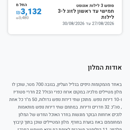
החל מ
סופש 3 לילות אוגוסט
3,132
חמישי עד ראשון לזוג ל-3
₪
לילות
3,480
₪
27/08/2026 עד 30/08/2026
אודות המלון
באחד מהמקומות היפים בגליל העליון, בגובה 700 מטר, שוכן לו
מלון מטיילים מלכיה במקום ארוח כפרי הכולל 22 חדרי סטודיו
ו-10 דירות נופש. מתוכן שתי דירות נופש גדולות, 50 מ"ר כל אחת
, סה"כ 32 חדרים ודירות. במתחם שתי דירות נופש מותאמות
לנכים ארוחות הבוקר מוגשות בחדר האוכל החדש של המלון
המחוממם באח בוערת בחורף. מלון המטיילים שוכן בתוך קיבוץ
מלכייה, 11 קילומטר מערבית לצומת כח והוא משמש כמרכז