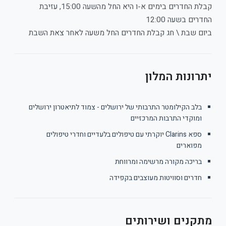
קבלת החדרים בימים א-ו היא החל מהשעה 15:00, עזיבת
החדרים בשעה 12:00
ביום שבת \ חג קבלת החדרים החל משעה לאחר צאת השבת
יתרונות המלון
בלב הקילומטר התרבותי של ירושלים - צמוד לתיאטרון ירושלים
ומוקדי התרבות המרכזיים
ספא Clarins יוקרתי עם טיפולים בלעדיים וחדרי טיפולים
מפוארים
בריכה מקורה מרשימה ומרווחת
חדרים וסוויטות מעוצבים בקפידה
מתקנים ושירותים