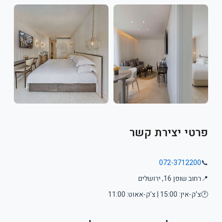
פרטי יצירת קשר
072-3712200
📞
📍
רחוב שופן 16, ירושלים
🕐
צ'ק-אין: 15:00 | צ'ק-אאוט: 11:00