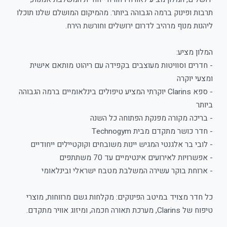
תרבות ופינוק ברמה הגבוהה ביותר. מהמיקום המושלם שלנו תוכלו
ליהנות מנוף מרהיב לדרום ירושלים וחורשת הירח.
המלון מציע:
- חדרים וסוויטות מעוצבים בקפידה עם ריהוט מותאם אישית
ומצעי יוקרה
- ספא Clarins יוקרתי המציע טיפולים בינלאומיים ברמה הגבוהה
ביותר
- בריכה מקורה מפנקת הפתוחה כל השנה
- חדר כושר מתקדם מבית Technogym
- לובי בר אלגנטי המגיש יינות משובחים וקוקטיילים ייחודיים
- אפשרויות לאירועים אינטימיים עד 70 משתתפים
- ארוחת בוקר עשירה המשלבת מטבח ישראלי ובינלאומי
כל חדר מצויד במיטב הפינוקים: מקלחות גשם מרווחות, מוצרי
טיפוח של Clarins, מערכת תאורה חכמה, ומיזוג אוויר מתקדם.