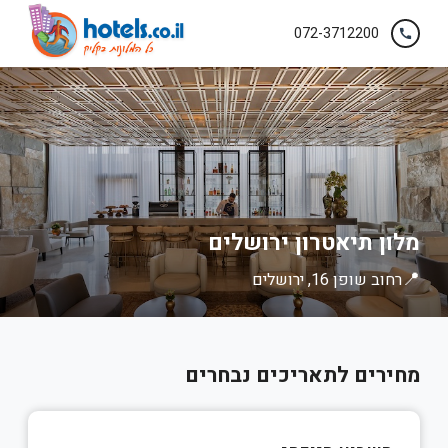
072-3712200
call
מלון תיאטרון ירושלים
📍
רחוב שופן 16, ירושלים
מחירים לתאריכים נבחרים