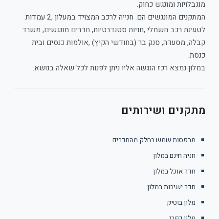
מוגבלויות ומונגש כחוק.
המתקנים המונגשים הם: חנייה לרכב המצויד במעלון ,2 עמדות
לטעינת רכב חשמלי ,חניות סטנדרטיות, חדרים מונגשים, משרד
קבלה, מסעדה, סנק בר (בחודשי הקיץ) ,אולמות כנסים ובית
כנסת.
במלון נמצא רכז הנגשה אליו ניתן לפנות לכל שאלה בנושא.
מתקנים ושירותים
מרפסות שמש בחלק מהחדרים
חניה חינם במלון
חדר אוכל במלון
חדר ישיבות במלון
מלון בוטיק
מלון כפרי