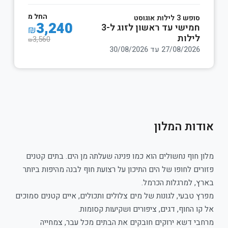
החל מ
סופש 3 לילות אוגוסט
3,240
חמישי עד ראשון לזוג ל-3
₪
לילות
3,560
₪
27/08/2026 עד 30/08/2026
אודות המלון
מלון חוף נחשולים הוא כמו פנינה שעלתה מן הים. בתים קטנים
פזורים לחופו של הים התיכון על רצועת חוף לבנה מהיפות ביותר
בארץ, למרגלות הכרמל.
מפרץ טבעי, לגונות של מים צלולים ותכולים, איים קטנים סמוכים
אל קו החוף, דגים, ציפורים ושקיעות קסומות.
מרחבי דשא ירוקים חובקים את הבתים מכל עבר, צמחייה