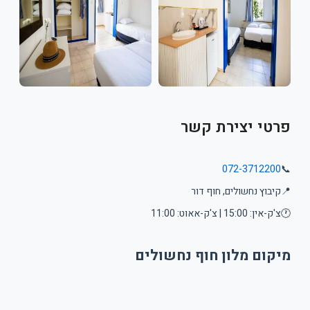
פרטי יצירת קשר
072-3712200
📞
📍
קיבוץ נחשולים, חוף דור
🕐
צ'ק-אין: 15:00 | צ'ק-אאוט: 11:00
מיקום מלון חוף נחשולים