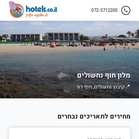
072-3712200
call
מלון חוף נחשולים
📍
קיבוץ נחשולים, חוף דור
מחירים לתאריכים נבחרים