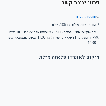
פרטי יצירת קשר
072-3712200
📞
📍
החוף הצפוני אילת ת.ד 135, אילת
צ'ק-אין: ימי חול – החל מ-15:00 / בשבתות או מוצאי חג – שעתיים
🕐
לאחר השקיעה | צ'ק-אאוט: ימי חול עד 11:00 / בשבת ובמוצאי חג עד
14:00
מיקום לאונרדו פלאזה אילת