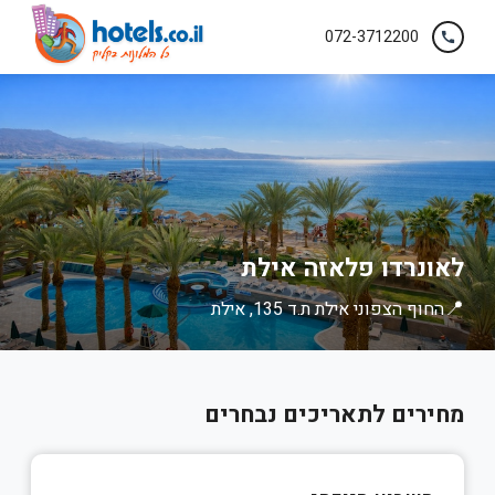
072-3712200
call
לאונרדו פלאזה אילת
📍
החוף הצפוני אילת ת.ד 135, אילת
מחירים לתאריכים נבחרים