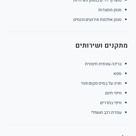
מועדון ילדים במגוון פעילויות
מגוון מסעדות.
מגוון אולמות אירועים וכנסים
מתקנים ושירותים
בריכה עונתית חיצונית
ספא
חניה על בסיס מקום פנוי
וויפי חינם
וויפי בחדרים
עמדת רכב חשמלי