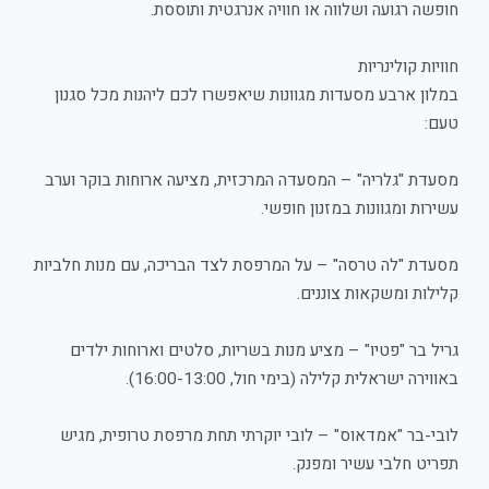
חופשה רגועה ושלווה או חוויה אנרגטית ותוססת.
חוויות קולינריות
במלון ארבע מסעדות מגוונות שיאפשרו לכם ליהנות מכל סגנון
טעם:
מסעדת "גלריה" – המסעדה המרכזית, מציעה ארוחות בוקר וערב
עשירות ומגוונות במזנון חופשי.
מסעדת "לה טרסה" – על המרפסת לצד הבריכה, עם מנות חלביות
קלילות ומשקאות צוננים.
גריל בר "פטיו" – מציע מנות בשריות, סלטים וארוחות ילדים
באווירה ישראלית קלילה (בימי חול, 16:00-13:00).
לובי-בר "אמדאוס" – לובי יוקרתי תחת מרפסת טרופית, מגיש
תפריט חלבי עשיר ומפנק.