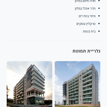
חניה חינם במלון
חדר אוכל במלון
וויפי בחדרים
טרקלין עסקים
בית כנסת
גלריית תמונות