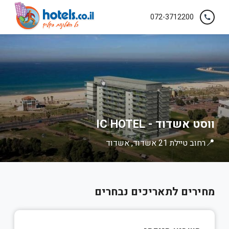
072-3712200
call
ווסט אשדוד - IC HOTEL
📍
רחוב טיילת 21 אשדוד, אשדוד
מחירים לתאריכים נבחרים