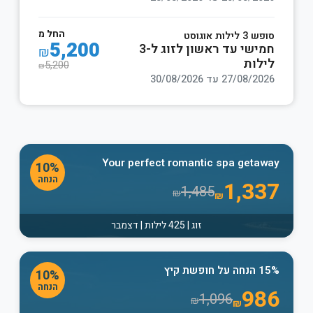
החל מ
סופש 3 לילות אוגוסט
5,200
חמישי עד ראשון לזוג ל-3
₪
לילות
5,200
₪
27/08/2026 עד 30/08/2026
Your perfect romantic spa getaway
10%
הנחה
1,337
1,485
₪
₪
זוג | 425 לילות | דצמבר
15% הנחה על חופשת קיץ
10%
הנחה
986
1,096
₪
₪