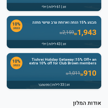
זוג | 61 לילות | יולי
מבצע 15% הנחה וארוחת ערב שישי מתנה
10%
הנחה
1,943
2,159
₪
₪
זוג | 43 לילות | יולי
Tishrei Holiday Getaway |15% Off+ an
10%
extra 10% off for Club Brown members
הנחה
910
1,011
₪
₪
זוג | 33 לילות | ספטמבר
אודות המלון