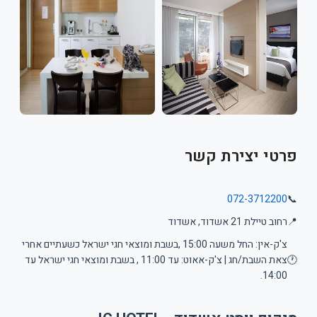
פרטי יצירת קשר
072-3712200
📞
📍
רחוב טיילת 21 אשדוד, אשדוד
צ'ק-אין: החל משעה 15:00 ,בשבת ומוצאי חגי ישראל כשעתיים אחרי
🕐
צאת השבת/חג | צ'ק-אאוט: עד 11:00 , בשבת ומוצאי חגי ישראל עד
14:00.