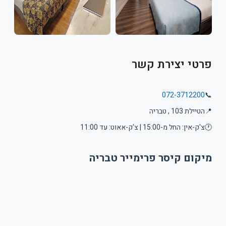
פרטי יצירת קשר
072-3712200
📞
📍
הטיילת 103 , טבריה
🕐
צ'ק-אין: החל מ-15:00 | צ'ק-אאוט: עד 11:00
מיקום קיסר פרימייר טבריה