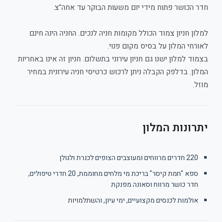
חדר הכושר פתוח מידי יום משעות הבוקר עד אחה"צ.
למלון חניון צמוד הכולל מקומות חניה לנכים. החניה הינה חינם
לאורחי המלון על בסיס מקום פנוי.
בצמוד למלון ישנו גם חניון עירוני בתשלום. חניון זה אינו באחריות
המלון. בדלפק הקבלה ניתן לרכוש כרטיסי חניה עירונית במחיר
מוזל.
יתרונות המלון
220 חדרים מרווחים ומעוצבים הצופים לכנרת ולגולן
ספא "חמת קיסר" בריכת מי מלחים מחוממת, 20 חדרי טיפולים,
חדר כושר מרווח וסאונה מפנקת
אולמות לכנסים מקצועיים, ימי עיון, והשתלמויות