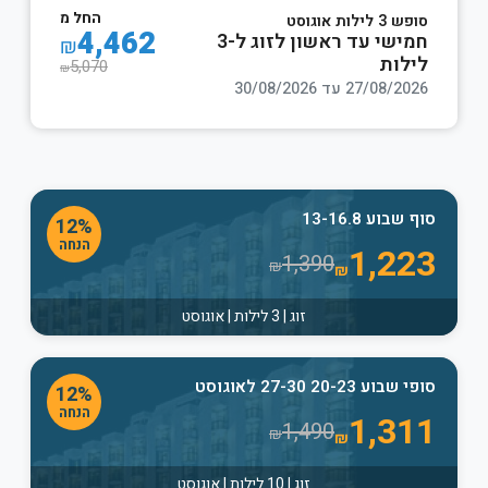
החל מ
סופש 3 לילות אוגוסט
4,462
חמישי עד ראשון לזוג ל-3
₪
לילות
5,070
₪
27/08/2026 עד 30/08/2026
סוף שבוע 13-16.8
12%
הנחה
1,223
1,390
₪
₪
זוג | 3 לילות | אוגוסט
סופי שבוע 20-23 27-30 לאוגוסט
12%
הנחה
1,311
1,490
₪
₪
זוג | 10 לילות | אוגוסט