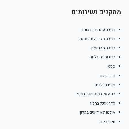
מתקנים ושירותים
בריכה עונתית חיצונית
בריכה מקורה מחוממת
בריכה מחוממת
בריכות מינרליות
ספא
חדר כושר
מועדון ילדים
חניה על בסיס מקום פנוי
חדר אוכל במלון
אולמות אירועים במלון
וויפי חינם